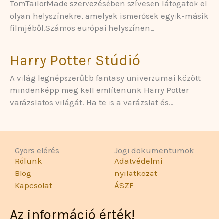
TomTailorMade szervezésében szívesen látogatok el
olyan helyszínekre, amelyek ismerősek egyik-másik
filmjéből.Számos európai helyszínen…
Harry Potter Stúdió
A világ legnépszerűbb fantasy univerzumai között
mindenképp meg kell említenünk Harry Potter
varázslatos világát. Ha te is a varázslat és…
Gyors elérés
Jogi dokumentumok
Rólunk
Adatvédelmi
Blog
nyilatkozat
Kapcsolat
ÁSZF
Az információ érték!