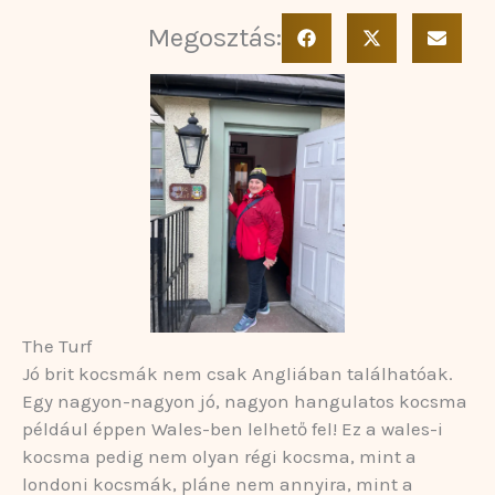
Megosztás:
The Turf
Jó brit kocsmák nem csak Angliában találhatóak.
Egy nagyon-nagyon jó, nagyon hangulatos kocsma
például éppen Wales-ben lelhető fel! Ez a wales-i
kocsma pedig nem olyan régi kocsma, mint a
londoni kocsmák, pláne nem annyira, mint a