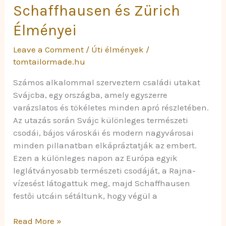
Schaffhausen és Zürich
Élményei
Leave a Comment
/
Úti élmények
/
tomtailormade.hu
Számos alkalommal szerveztem családi utakat
Svájcba, egy országba, amely egyszerre
varázslatos és tökéletes minden apró részletében.
Az utazás során Svájc különleges természeti
csodái, bájos városkái és modern nagyvárosai
minden pillanatban elkápráztatják az embert.
Ezen a különleges napon az Európa egyik
leglátványosabb természeti csodáját, a Rajna-
vízesést látogattuk meg, majd Schaffhausen
festői utcáin sétáltunk, hogy végül a
Read More »