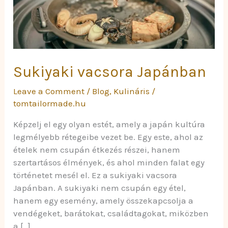
Sukiyaki vacsora Japánban
Leave a Comment
/
Blog
,
Kulináris
/
tomtailormade.hu
Képzelj el egy olyan estét, amely a japán kultúra
legmélyebb rétegeibe vezet be. Egy este, ahol az
ételek nem csupán étkezés részei, hanem
szertartásos élmények, és ahol minden falat egy
történetet mesél el. Ez a sukiyaki vacsora
Japánban. A sukiyaki nem csupán egy étel,
hanem egy esemény, amely összekapcsolja a
vendégeket, barátokat, családtagokat, miközben
a […]